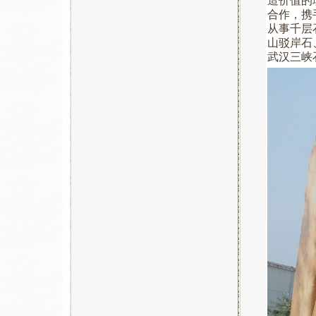
造价值的
合作，携
从事千层
山驳岸石
武汉三峡