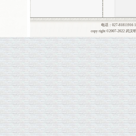
☆
景观石案例介绍：武汉工程大...
☆
武汉明石景观石现货800块...
☆
最新奠基石案例：孝感居和幸...
电话：027-81811916 1
☆
祝贺咸宁市交通银行石狮子安...
copy right ©2007-20
☆
汉白玉石狮子在摆放的时候，...